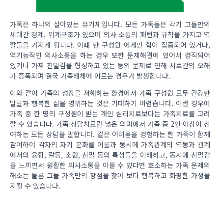
가족은 하나의 살아있는 유기체입니다. 모든 가족들은 각기 그들만의
세대간 경계, 위계구조가 있으며 의사 소통의 패턴과 규칙을 가지고 역
할들을 가지게 됩니다. 이때 한 구성원 에게만 힘이 집중되어 있거나,
역기능적인 의사소통을 하는 경우 또한 문제해결에 있어서 경직되어
있거나 가짜 친밀감을 형성하고 있는 등의 문제로 인해 서로간의 오해
가 증폭되며 결국 가족해체에 이르는 경우가 발생합니다.
이와 같이 가족의 성장을 저해하는 환경에서 가족 구성원 모두 건강한
발달과 행복한 삶을 영위하는 것은 기대하기 어렵습니다. 이런 경우에
가족 중 한 명의 구성원이 받는 개인 심리치료보다는 가족치료를 고려
할 수 있습니다. 가족 상담치료란 넒은 의미에서 가족 중 2인 이상이 참
여하는 모든 상담을 말합니다. 같은 어려움을 경험하는 한 가족이 함께
참여하여 각자의 자기 분화를 이룸과 동시에 가족관계의 역동과 관계
에서의 융합, 갈등, 소원, 친밀 등의 특성들을 이해하고, 동시에 친밀감
을 느끼면서 원활한 의사소통을 이룰 수 있다면 호소하는 가족 문제의
해소는 물론 그들 가족만의 장점을 찾아 보다 행복하고 화평한 가정을
지킬 수 있습니다.