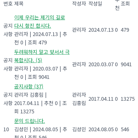
번호
제목
작성자
작성일
조회
천
이제 우리는 제기의 길로
공지
다시 항진 합시다.
관리자
2024.07.13
0
479
사항
관리자
|
2024.07.13
|
추
천 0
|
조회 479
두려워하지 말고 맞서서 극
공지
복합시다.
(5)
관리자
2020.03.07
0
9041
사항
관리자
|
2020.03.07
|
추
천 0
|
조회 9041
공지사항
(37)
공지
관리자 김홍림
|
관리자
2017.04.11
0
13275
사항
2017.04.11
|
추천 0
|
조
김홍림
회 13275
문의 드립니다.
10
김성민
|
2024.08.05
|
추
김성민
2024.08.05
0
546
천 0
|
조회 546