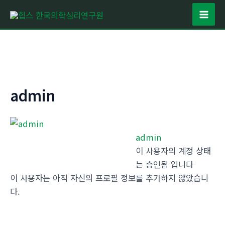
콘
텐
Mai
츠
Men
로
건
너
뛰
admin
기
admin
이 사용자의 계정 상태
는 승인됨 입니다
이 사용자는 아직 자신의 프로필 정보를 추가하지 않았습니
다.